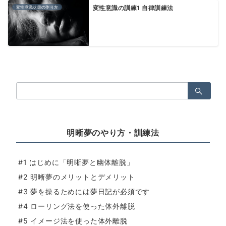
変性意識状態の作り方
変性意識の訓練1 自律訓練法
検
索：
明晰夢のやり方・訓練法
#1 はじめに「明晰夢と幽体離脱」
#2 明晰夢のメリットとデメリット
#3 夢を操るためには夢日記が必須です
#4 ローリング法を使った体外離脱
#5 イメージ法を使った体外離脱