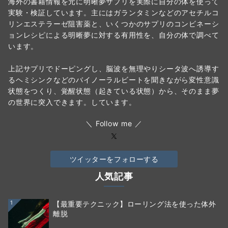
海外の書籍情報を元に明晰夢サプリを実際に自分の体を使って
実験・検証しています。主にはガランタミンなどのアセチルコ
リンエステラーゼ阻害薬と、いくつかのサプリのコンビネーシ
ョンレシピによる明晰夢に対する有用性を、自分の体で調べて
います。
上記サプリでドーピングし、脳波を無理やりシータ波へ誘導す
るヘミシンクなどのバイノーラルビートを聞きながら変性意識
状態をつくり、覚醒状態（起きている状態）から、そのまま夢
の世界に突入できます。しています。
＼ Follow me ／
ツイッターをフォローする
人気記事
1
【最重要テクニック】ローリング法を使った体外
離脱