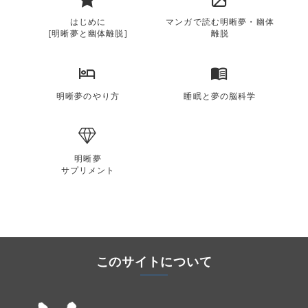
はじめに
マンガで読む明晰夢・幽体
[明晰夢と幽体離脱]
離脱
明晰夢のやり方
睡眠と夢の脳科学
明晰夢
サプリメント
このサイトについて