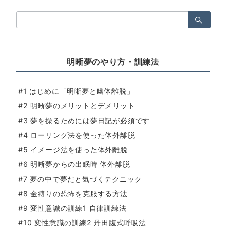
検
索：
明晰夢のやり方・訓練法
#1 はじめに「明晰夢と幽体離脱」
#2 明晰夢のメリットとデメリット
#3 夢を操るためには夢日記が必須です
#4 ローリング法を使った体外離脱
#5 イメージ法を使った体外離脱
#6 明晰夢からの出眠時 体外離脱
#7 夢の中で夢だと気づくテクニック
#8 金縛りの恐怖を克服する方法
#9 変性意識の訓練1 自律訓練法
#10 変性意識の訓練2 丹田腹式呼吸法