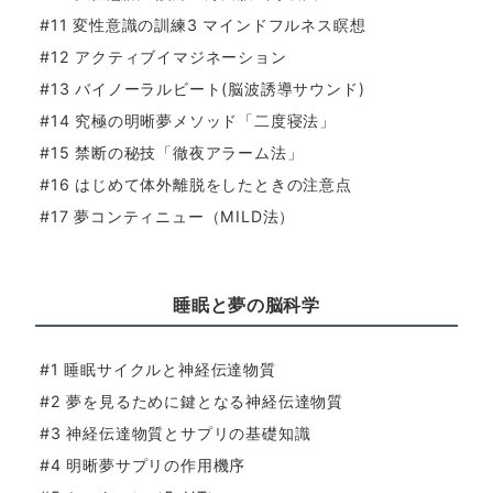
#11 変性意識の訓練3 マインドフルネス瞑想
#12 アクティブイマジネーション
#13 バイノーラルビート(脳波誘導サウンド)
#14 究極の明晰夢メソッド「二度寝法」
#15 禁断の秘技「徹夜アラーム法」
#16 はじめて体外離脱をしたときの注意点
#17 夢コンティニュー（MILD法）
睡眠と夢の脳科学
#1 睡眠サイクルと神経伝達物質
#2 夢を見るために鍵となる神経伝達物質
#3 神経伝達物質とサプリの基礎知識
#4 明晰夢サプリの作用機序