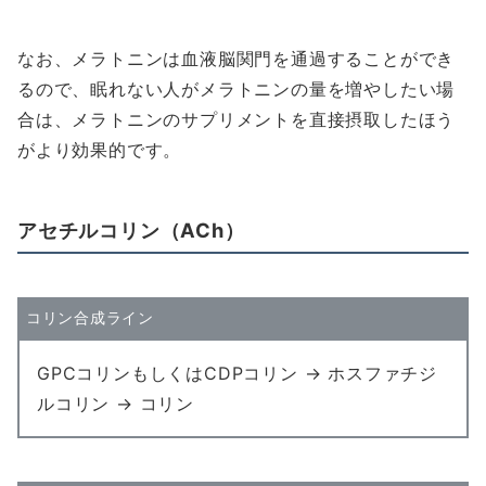
なお、メラトニンは血液脳関門を通過することができ
るので、眠れない人がメラトニンの量を増やしたい場
合は、メラトニンのサプリメントを直接摂取したほう
がより効果的です。
アセチルコリン
（
ACh
）
コリン合成ライン
GPCコリンもしくはCDPコリン → ホスファチジ
ルコリン → コリン