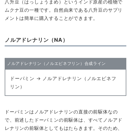
八升豆（はっしょうまめ）というインド原産の植物で
ムクナ豆の一種です。自然由来である八升豆のサプリ
メントは簡単に購入することができます。
ノルアドレナリン（NA）
ノルアドレナリン（ノルエピネフリン）合成ライン
ドーパミン → ノルアドレナリン（ノルエピネフ
リン）
ドーパミンはノルアドレナリンの直接の前駆体なの
で、前述したドーパミンの前駆体は、すべてノルアド
レナリンの前駆体としてもはたらきます。そのため、