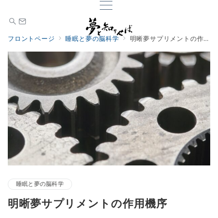
フロントページ
睡眠と夢の脳科学
明晰夢サプリメントの作用機序
睡眠と夢の脳科学
明晰夢サプリメントの作用機序