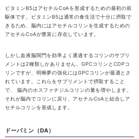
ビタミンB5はアセチルCoAを形成するための最初の前
駆体です。ビタミンB5は通常の食生活で十分に摂取で
きるため、脳内にはアセチルコリンを生成するための
アセチルCoAが豊富に存在しています。
しかし血液脳関門を効率よく通過するコリンのサプリ
メントは2種類しかありません。GPCコリンとCDPコ
リンですが、明晰夢の強化にはGPCコリンが最適とさ
れています。これらをサプリメントで摂取すること
で、 脳内のホスファチジルコリンの量を増やします。
それが脳内でコリンに戻り、アセチルCoAと結合しア
セチルコリンを形成します。
ドーパミン
（DA）