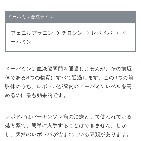
ドーパミン合成ライン
フェニルアラニン → チロシン → レボドパ → ド
ーパミン
ドーパミンは血液脳関門を通過しませんが、その前駆
体である3つの物質はすべて通過します。この3つの前
駆体のうち、レボドパが脳内のドーパミンレベルを高
めるのに最も効果的です。
レボドパはパーキンソン病の治療として使われている
処方薬で、簡単に入手することはできません。しか
し、天然のレボドパが含まれている豆類があります。