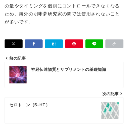
の量やタイミングを個別にコントロールできなくなる
ため、海外の明晰夢研究家の間では使用されないこと
が多いです。
前の記事
投
神経伝達物質とサプリメントの基礎知識
稿
ナ
次の記事
ビ
ゲ
セロトニン（5-HT）
ー
シ