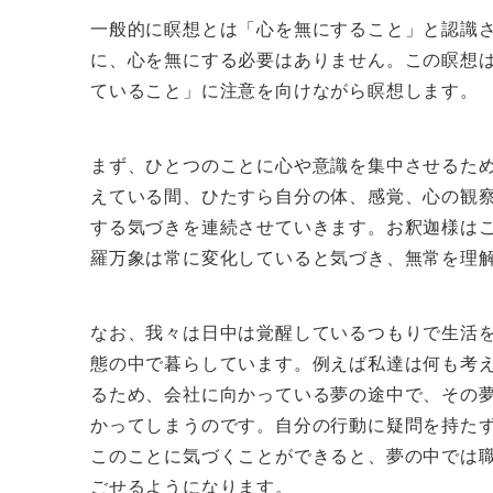
一般的に瞑想とは「心を無にすること」と認識
に、心を無にする必要はありません。この瞑想
ていること」に注意を向けながら瞑想します。
まず、ひとつのことに心や意識を集中させるた
えている間、ひたすら自分の体、感覚、心の観
する気づきを連続させていきます。お釈迦様は
羅万象は常に変化していると気づき、無常を理
なお、我々は日中は覚醒しているつもりで生活
態の中で暮らしています。例えば私達は何も考
るため、会社に向かっている夢の途中で、その
かってしまうのです。自分の行動に疑問を持た
このことに気づくことができると、夢の中では
ごせるようになります。