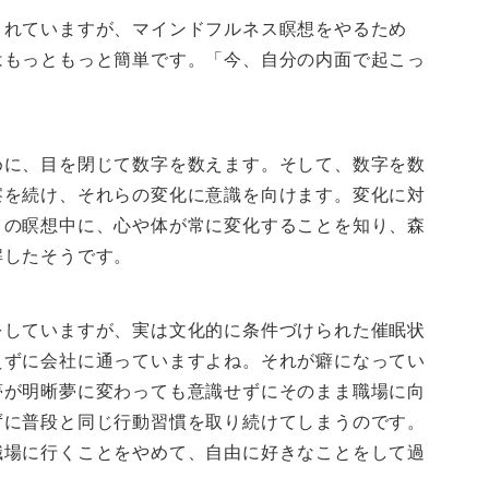
されていますが、マインドフルネス瞑想をやるため
はもっともっと簡単です。「今、自分の内面で起こっ
めに、目を閉じて数字を数えます。そして、数字を数
察を続け、それらの変化に意識を向けます。変化に対
この瞑想中に、心や体が常に変化することを知り、森
解したそうです。
をしていますが、実は文化的に条件づけられた催眠状
えずに会社に通っていますよね。それが癖になってい
夢が明晰夢に変わっても意識せずにそのまま職場に向
ずに普段と同じ行動習慣を取り続けてしまうのです。
職場に行くことをやめて、自由に好きなことをして過