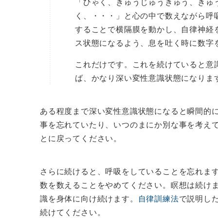
「ひゃく、きゅうじゅうきゅう、きゅ
く、・・・」と心の中で数えながら呼
することで横隔膜を動かし、自律神経
ス状態になるよう、息を吐く時に数字
これだけです。これを続けていると意識
ば、かなり深い変性意識状態になりま
ある程度まで深い変性意識状態になると瞬間的
事を忘れていたり、いつのまにか別な事を考え
とに戻ってください。
さらに続けると、呼吸をしていることを忘れま
数を数えることをやめてください。瞑想は続け
識を身体に向け続けます。
自律訓練法
で説明し
続けてください。