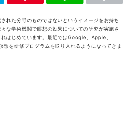
究された分野のものではないというイメージをお持ち
様々な学術機関で瞑想の効果についての研究が実施さ
じめています。最近ではGoogle、Apple、
業が、瞑想を研修プログラムを取り入れるようになってきま