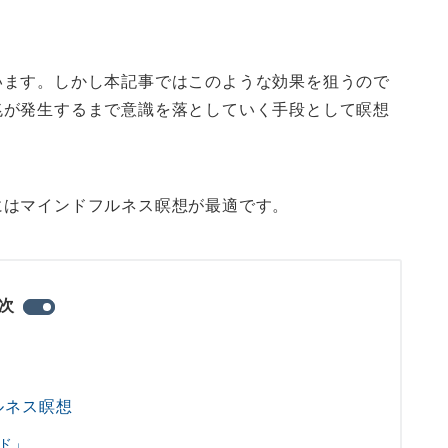
います。しかし本記事ではこのような効果を狙うので
兆が発生するまで意識を落としていく手段として瞑想
にはマインドフルネス瞑想が最適です。
次
ルネス瞑想
ド」