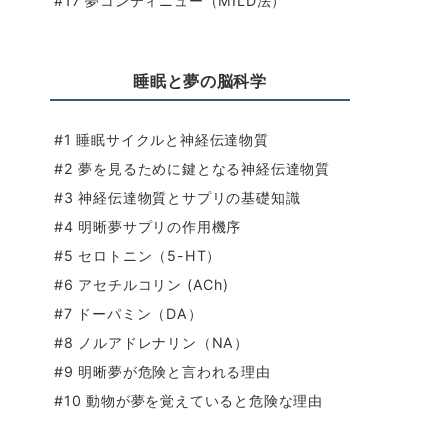
#17 夢コンティニュー（MILD法）
睡眠と夢の脳科学
#1 睡眠サイクルと神経伝達物質
#2 夢を見るために鍵となる神経伝達物質
#3 神経伝達物質とサプリの基礎知識
#4 明晰夢サプリの作用機序
#5 セロトニン（5-HT）
#6 アセチルコリン (ACh)
#7 ドーパミン（DA）
#8 ノルアドレナリン（NA）
#9 明晰夢が危険と言われる理由
#10 動物が夢を覚えていると危険な理由