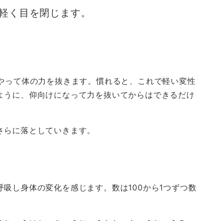
軽く目を閉じます。
どやって体の力を抜きます。慣れると、これで軽い変性
ように、仰向けになって力を抜いてからはできるだけ
さらに落としていきます。
吸し身体の変化を感じます。数は100から1つずつ数