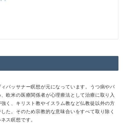
ヴィパッサナー瞑想が元になっています。うつ病やパ
め、欧米の医療関係者が心理療法として治療に取り入
が強く、キリスト教やイスラム教など仏教徒以外の方
でした。そのため宗教的な意味合いをすべて取り除く
ルネス瞑想です。