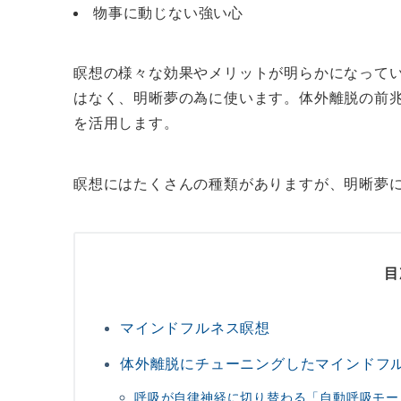
物事に動じない強い心
瞑想の様々な効果やメリットが明らかになって
はなく、明晰夢の為に使います。体外離脱の前
を活用します。
瞑想にはたくさんの種類がありますが、明晰夢
目
マインドフルネス瞑想
体外離脱にチューニングしたマインドフ
呼吸が自律神経に切り替わる「自動呼吸モー