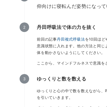
仰向けに寝転んだ姿勢になって
丹田呼吸法で体の力を抜く
前回の記事
丹田複式
呼吸
法
を10回ほ
意識状態に入れます。他の方法と同じ
体を動かさないようにしてください。
ここから、マインドフルネスで意識を
ゆっくりと数を数える
ゆっくりと心の中で数を数えながら、呼
を引いていきます。