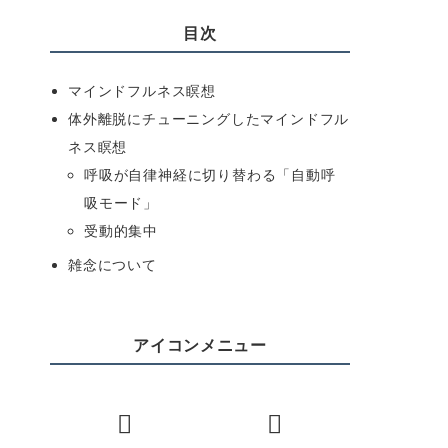
目次
マインドフルネス瞑想
体外離脱にチューニングしたマインドフル
ネス瞑想
呼吸が自律神経に切り替わる「自動呼
吸モード」
受動的集中
雑念について
アイコンメニュー